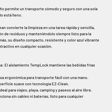
ño permite un transporte cómodo y seguro con una sola
o está lleno.
an convierte la limpieza en una tarea rápida y sencilla,
n de residuos y manteniéndolo siempre listo para la
más, su diseño compacto, resistente y color azul vibrante
atractivo en cualquier ocasión.
: El aislamiento TempLock mantiene las bebidas frías
 Asa ergonómica para transporte fácil con una mano.
perficie suave con tecnología EZ-Clean.
deal para viajes, playa, camping y paseos al aire libre.
nciona sin cables ni baterías, listo para cualquier