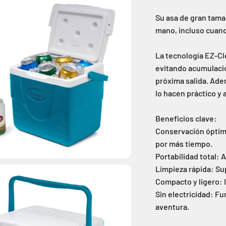
Su asa de gran tama
mano, incluso cuand
La tecnología EZ-Cle
evitando acumulació
próxima salida. Ade
lo hacen práctico y 
Beneficios clave:
Conservación óptima
por más tiempo.
Portabilidad total:
Limpieza rápida: Su
Compacto y ligero: I
Sin electricidad: Fu
aventura.