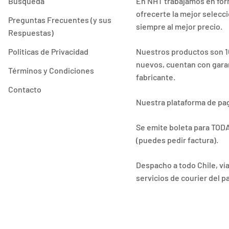
Búsqueda
En NHT trabajamos en for
ofrecerte la mejor selecc
Preguntas Frecuentes (y sus
siempre al mejor precio.
Respuestas)
Politicas de Privacidad
Nuestros productos son 1
nuevos, cuentan con garan
Términos y Condiciones
fabricante.
Contacto
Nuestra plataforma de pa
Se emite boleta para TOD
(puedes pedir factura).
Despacho a todo Chile, ví
servicios de courier del pa