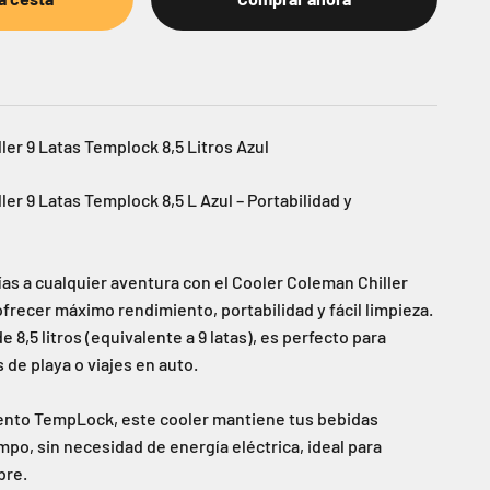
ler 9 Latas Templock 8,5 Litros Azul
er 9 Latas Templock 8,5 L Azul – Portabilidad y
ías a cualquier aventura con el Cooler Coleman Chiller
frecer máximo rendimiento, portabilidad y fácil limpieza.
 8,5 litros (equivalente a 9 latas), es perfecto para
s de playa o viajes en auto.
iento TempLock, este cooler mantiene tus bebidas
po, sin necesidad de energía eléctrica, ideal para
bre.