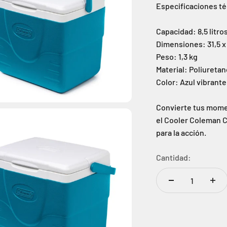
Especificaciones té
Capacidad: 8,5 litros
Dimensiones: 31,5 x
Peso: 1,3 kg
Material: Poliuretan
Color: Azul vibrante
Convierte tus momen
el Cooler Coleman C
para la acción.
Cantidad: