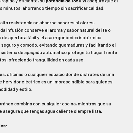
rápida y eficiente, su
potencia de 1850 W
asegura que el
s minutos, ahorrando tiempo sin sacrificar calidad.
e alta resistencia no absorbe sabores ni olores,
da infusión conserve el aroma y sabor natural del té o
a de apertura fácil y el asa ergonómica isotérmica
seguro y cómodo, evitando quemaduras y facilitando el
 sistema de apagado automático protege tu hogar frente
os, ofreciendo tranquilidad en cada uso.
es, oficinas o cualquier espacio donde disfrutes de una
te hervidor eléctrico es un imprescindible para quienes
odidad y estilo.
ráneo combina con cualquier cocina, mientras que su
 asegura que tengas agua caliente siempre lista.
les: