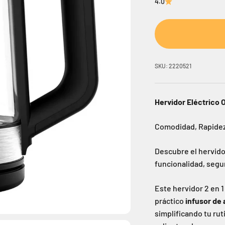
4.0
SKU: 2220521
Hervidor Eléctrico 
Comodidad, Rapidez 
Descubre el hervidor
funcionalidad, segu
Este hervidor 2 en 1
práctico
infusor de 
simplificando tu rut