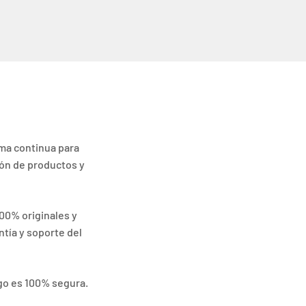
ma continua para
ión de productos y
00% originales y
tía y soporte del
go es 100% segura.