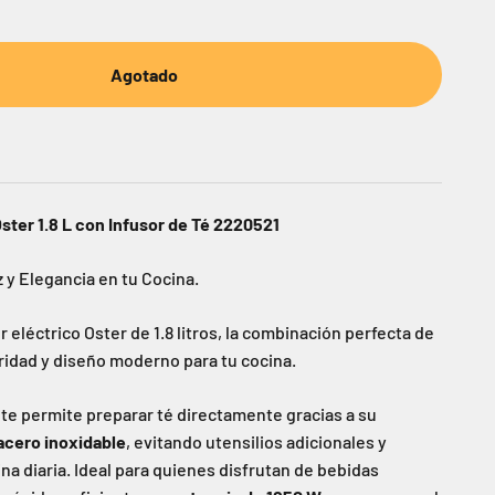
Agotado
Oster 1.8 L con Infusor de Té 2220521
y Elegancia en tu Cocina.
 eléctrico Oster de 1.8 litros, la combinación perfecta de
ridad y diseño moderno para tu cocina.
 te permite preparar té directamente gracias a su
acero inoxidable
, evitando utensilios adicionales y
ina diaria. Ideal para quienes disfrutan de bebidas