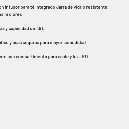
on infusor para té integrado Jarra de vidrio resistente
es ni olores
ia y capacidad de 1,8 L
ico y asas seguras para mayor comodidad
nte con compartimento para cable y luz LED