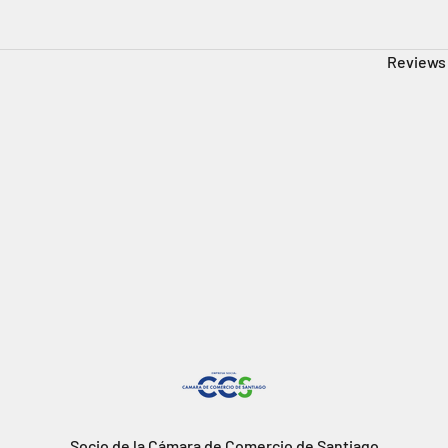
Reviews 
Socio de la Cámara de Comercio de Santiago